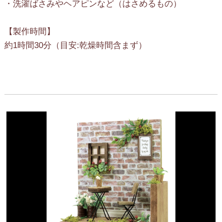
・洗濯ばさみやヘアピンなど（はさめるもの）
【製作時間】
約1時間30分（目安:乾燥時間含まず）