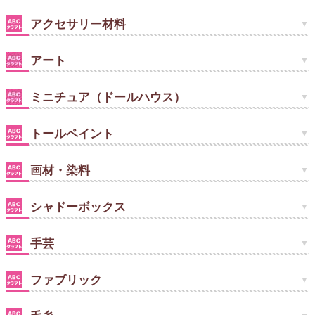
アクセサリー材料
アート
ミニチュア（ドールハウス）
トールペイント
画材・染料
シャドーボックス
手芸
ファブリック