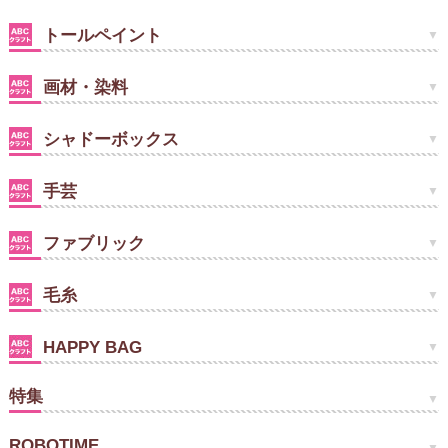
トールペイント
画材・染料
シャドーボックス
手芸
ファブリック
毛糸
HAPPY BAG
特集
ROBOTIME