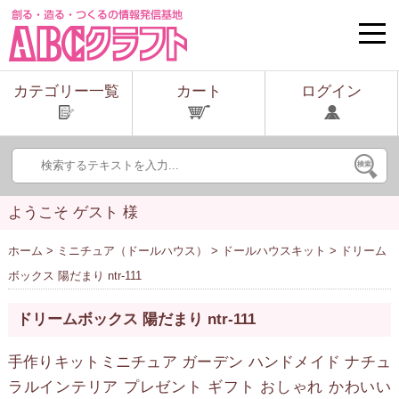
toggle
naviga
カテゴリー一覧
カート
ログイン
ようこそ ゲスト 様
ホーム
>
ミニチュア（ドールハウス）
>
ドールハウスキット
> ドリーム
ボックス 陽だまり ntr-111
ドリームボックス 陽だまり ntr-111
手作りキットミニチュア ガーデン ハンドメイド ナチュ
ラルインテリア プレゼント ギフト おしゃれ かわいい