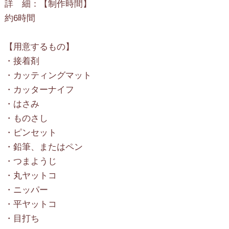
詳 細：【制作時間】
約6時間
【用意するもの】
・接着剤
・カッティングマット
・カッターナイフ
・はさみ
・ものさし
・ピンセット
・鉛筆、またはペン
・つまようじ
・丸ヤットコ
・ニッパー
・平ヤットコ
・目打ち