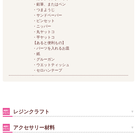
・鉛筆、またはペン
・つまようじ
・サンドペーパー
・ピンセット
・ニッパー
・丸ヤットコ
・平ヤットコ
【あると便利もの】
・パーツを入れるお皿
・紙
・グルーガン
・ウエットティッシュ
・セロハンテープ
レジンクラフト
アクセサリー材料