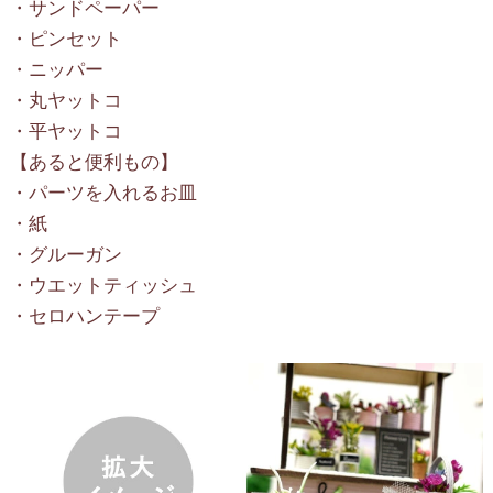
・サンドペーパー
・ピンセット
・ニッパー
・丸ヤットコ
・平ヤットコ
【あると便利もの】
・パーツを入れるお皿
・紙
・グルーガン
・ウエットティッシュ
・セロハンテープ