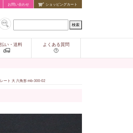
お問い合わせ
ショッピングカート
払い・送料
よくある質問
ト 大 六角形 mb-300-02