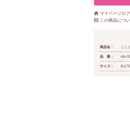
マイページロ
この商品につ
商品名：
ミニ
品 番：
mb-3
サイズ：
約17