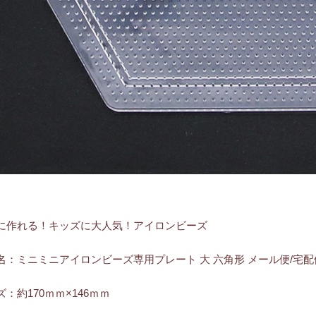
に作れる！キッズに大人気！アイロンビーズ
名：ミニミニアイロンビーズ専用プレート 大 六角形 メール便/宅配
：約170ｍｍ×146ｍｍ