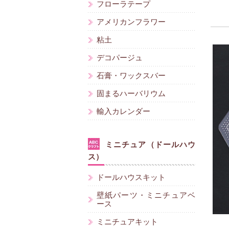
フローラテープ
アメリカンフラワー
粘土
デコパージュ
石膏・ワックスバー
固まるハーバリウム
輸入カレンダー
ミニチュア（ドールハウ
ス）
ドールハウスキット
壁紙パーツ・ミニチュアベ
ース
ミニチュアキット