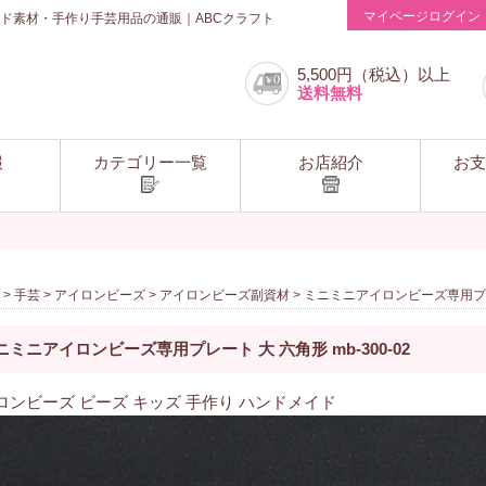
マイページログイン
ド素材・手作り手芸用品の通販｜ABCクラフト
5,500円（税込）以上
送料無料
報
カテゴリー一覧
お店紹介
お支
>
手芸
>
アイロンビーズ
>
アイロンビーズ副資材
> ミニミニアイロンビーズ専用プレー
ニミニアイロンビーズ専用プレート 大 六角形 mb-300-02
ロンビーズ ビーズ キッズ 手作り ハンドメイド