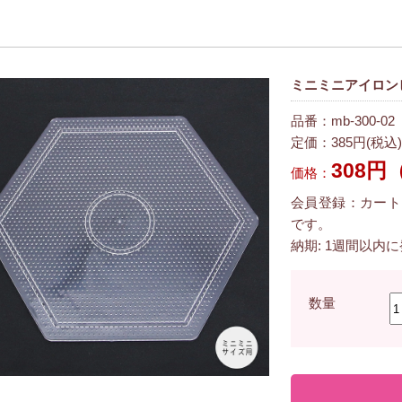
ミニミニアイロンビー
品番：mb-300-02
定価：385円(税込)
308円
価格：
会員登録：カート
です。
納期: 1週間以内
数量