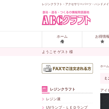
レジンクラフト・アクセサリーパーツ・ハンドメイ
ホーム
お得情
ようこそ ゲスト 様
ホーム
ミ
レジンクラフト
アイ
レジン液
UVランプ・ＬＥＤランプ