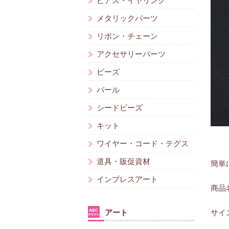
ピアス・イヤリング
メタリックパーツ
リボン・チェーン
アクセサリーパーツ
ビーズ
パール
シードビーズ
キット
ワイヤー・コード・テグス
道具・販促資材
簡単
インプレスアート
商品
アート
サイズ