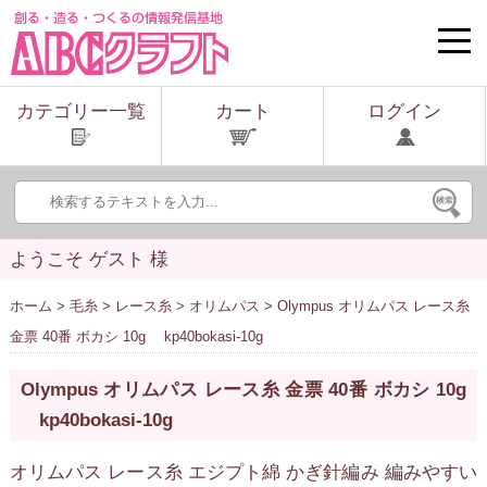
toggle
naviga
カテゴリー一覧
カート
ログイン
ようこそ ゲスト 様
ホーム
>
毛糸
>
レース糸
>
オリムパス
> Olympus オリムパス レース糸
金票 40番 ボカシ 10g kp40bokasi-10g
Olympus オリムパス レース糸 金票 40番 ボカシ 10g
kp40bokasi-10g
オリムパス レース糸 エジプト綿 かぎ針編み 編みやすい