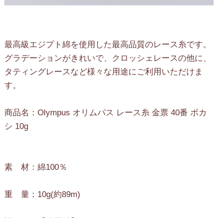
最高級エジプト綿を使用した最高品質のレース糸です。
グラデーションがきれいで、クロッシェレースの他に、
タティングレースなど様々な用途にご利用いただけま
す。
商品名：Olympus オリムパス レース糸 金票 40番 ボカ
シ 10g
素 材：綿100％
重 量：10g(約89m)