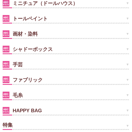
ミニチュア（ドールハウス）
トールペイント
画材・染料
シャドーボックス
手芸
ファブリック
毛糸
HAPPY BAG
特集