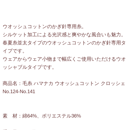
ウオッシュコットンのかぎ針専用糸。
シルケット加工による光沢感と爽やかな風合いも魅力。
春夏糸並太タイプのウオッシュコットンのかぎ針専用タ
イプです。
ウェアからウェア小物まで幅広くご使用いただけるウオ
ッシャブルタイプです。
商品名：毛糸 ハマナカ ウオッシュコットン クロッシェ
No.124-No.141
素 材：綿64%、ポリエステル36%