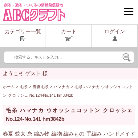
toggle
naviga
カテゴリー一覧
カート
ログイン
ようこそ ゲスト 様
ホーム
>
毛糸
>
春夏毛糸
>
ハマナカ
> 毛糸 ハマナカ ウオッシュコット
ン クロッシェ No.124-No.141 hm3842b
毛糸 ハマナカ ウオッシュコットン クロッシェ
No.124-No.141 hm3842b
春夏 並太 糸 編み物 編物 編みもの 手編み ハンドメイド