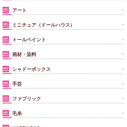
アート
ミニチュア（ドールハウス）
トールペイント
画材・染料
シャドーボックス
手芸
ファブリック
毛糸