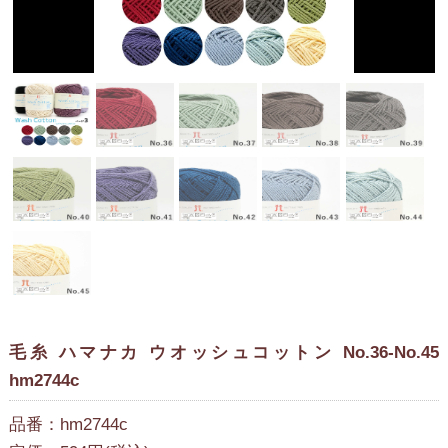
毛糸 ハマナカ ウオッシュコットン No.36-No.45
hm2744c
品番：hm2744c