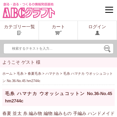
toggle
naviga
カテゴリー一覧
カート
ログイン
ようこそ ゲスト 様
ホーム
>
毛糸
>
春夏毛糸
>
ハマナカ
> 毛糸 ハマナカ ウオッシュコット
ン No.36-No.45 hm2744c
毛糸 ハマナカ ウオッシュコットン No.36-No.45
hm2744c
春夏 並太 糸 編み物 編物 編みもの 手編み ハンドメイド