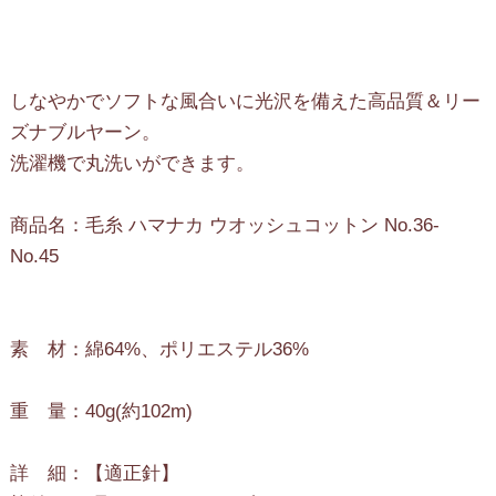
しなやかでソフトな風合いに光沢を備えた高品質＆リー
ズナブルヤーン。
洗濯機で丸洗いができます。
商品名：毛糸 ハマナカ ウオッシュコットン No.36-
No.45
素 材：綿64%、ポリエステル36%
重 量：40g(約102m)
詳 細：【適正針】