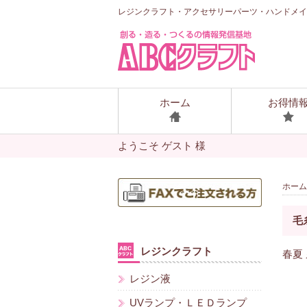
レジンクラフト・アクセサリーパーツ・ハンドメイ
ホーム
お得情
ようこそ ゲスト 様
ホーム
毛
レジンクラフト
春夏 
レジン液
UVランプ・ＬＥＤランプ