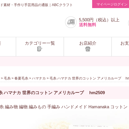
マイページログイン
ド素材・手作り手芸用品の通販｜ABCクラフト
5,500円（税込）以上
送料無料
報
カテゴリー一覧
お店紹介
お支
>
毛糸
>
春夏毛糸
>
ハマナカ
> 毛糸 ハマナカ 世界のコットン アメリカループ hm
糸 ハマナカ 世界のコットン アメリカループ hm2509
糸 編み物 編物 編みもの 手編み ハンドメイド Hamanaka コットン