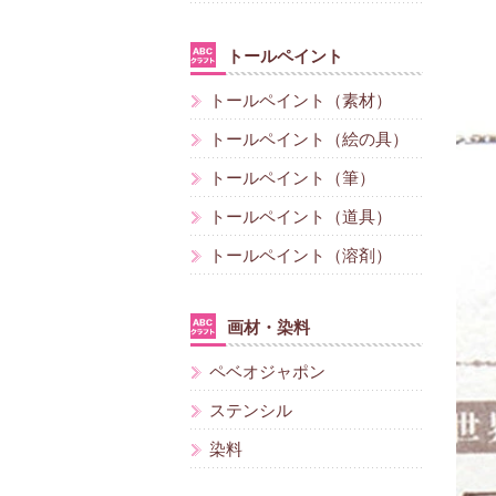
トールペイント
トールペイント（素材）
トールペイント（絵の具）
トールペイント（筆）
トールペイント（道具）
トールペイント（溶剤）
画材・染料
ペベオジャポン
ステンシル
染料