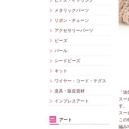
ピアス・イヤリング
メタリックパーツ
リボン・チェーン
アクセサリーパーツ
ビーズ
パール
シードビーズ
キット
ワイヤー・コード・テグス
道具・販促資材
「油
スー
インプレスアート
す。
スー
アート
この
編み