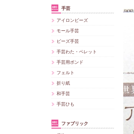
手芸
アイロンビーズ
モール手芸
ビーズ手芸
手芸わた・ペレット
手芸用ボンド
フェルト
折り紙
和手芸
手芸ひも
ファブリック