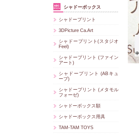
シャドーボックス
シャドープリント
3DPicture Ca.Art
シャドープリント(スタジオ
Feel)
シャドープリント (ファイン
アート)
シャドープリント (ABキュ
ーブ)
シャドープリント (メタモル
フォーゼ)
シャドーボックス額
シャドーボックス用具
TAM-TAM TOYS