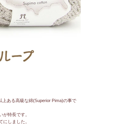
級な綿(Superior Pima)の事で
いが特長です。
てにしました。