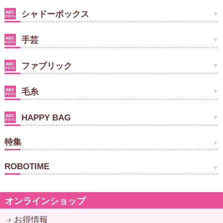
シャドーボックス
手芸
ファブリック
毛糸
HAPPY BAG
特集
ROBOTIME
オンラインショップ
お得情報