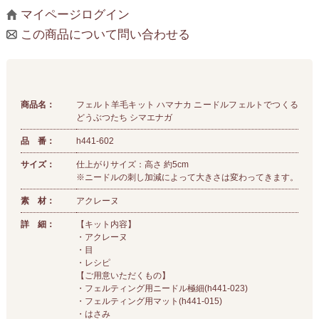
マイページログイン
この商品について問い合わせる
商品名：
フェルト羊毛キット ハマナカ ニードルフェルトでつくる
どうぶつたち シマエナガ
品 番：
h441-602
サイズ：
仕上がりサイズ：高さ 約5cm
※ニードルの刺し加減によって大きさは変わってきます。
素 材：
アクレーヌ
詳 細：
【キット内容】
・アクレーヌ
・目
・レシピ
【ご用意いただくもの】
・フェルティング用ニードル極細(h441-023)
・フェルティング用マット(h441-015)
・はさみ