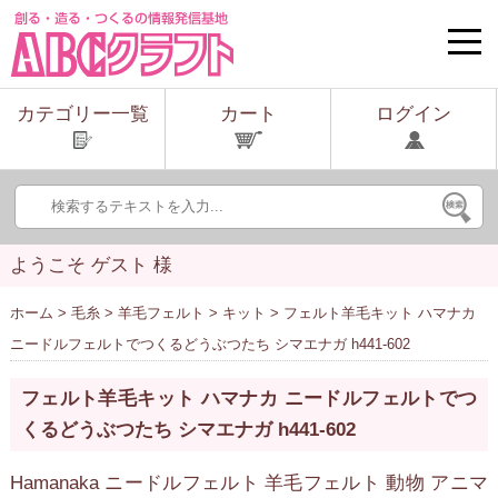
toggle
naviga
カテゴリー一覧
カート
ログイン
ようこそ ゲスト 様
ホーム
>
毛糸
>
羊毛フェルト
>
キット
> フェルト羊毛キット ハマナカ
ニードルフェルトでつくるどうぶつたち シマエナガ h441-602
フェルト羊毛キット ハマナカ ニードルフェルトでつ
くるどうぶつたち シマエナガ h441-602
Hamanaka ニードルフェルト 羊毛フェルト 動物 アニマ