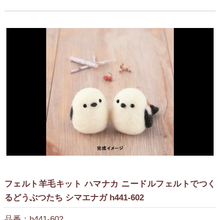
フェルト羊毛キット ハマナカ ニードルフェルトでつく
るどうぶつたち シマエナガ h441-602
品番：h441-602