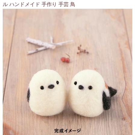
ル ハンドメイド 手作り 手芸 鳥