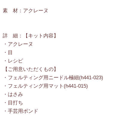
素 材：アクレーヌ
詳 細：【キット内容】
・アクレーヌ
・目
・レシピ
【ご用意いただくもの】
・フェルティング用ニードル極細(h441-023)
・フェルティング用マット(h441-015)
・はさみ
・目打ち
・手芸用ボンド