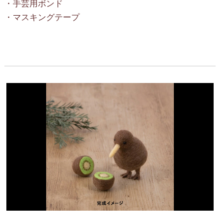
・手芸用ボンド
・マスキングテープ