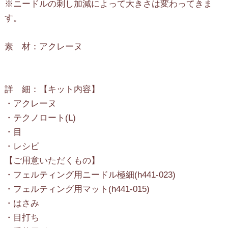
※ニードルの刺し加減によって大きさは変わってきま
す。
素 材：アクレーヌ
詳 細：【キット内容】
・アクレーヌ
・テクノロート(L)
・目
・レシピ
【ご用意いただくもの】
・フェルティング用ニードル極細(h441-023)
・フェルティング用マット(h441-015)
・はさみ
・目打ち