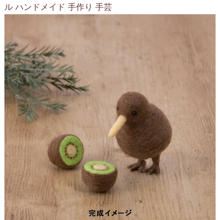
ル ハンドメイド 手作り 手芸