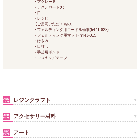
・アクレーヌ
・テクノロート(L)
・目
・レシピ
【ご用意いただくもの】
・フェルティング用ニードル極細(h441-023)
・フェルティング用マット(h441-015)
・はさみ
・目打ち
・手芸用ボンド
・マスキングテープ
レジンクラフト
アクセサリー材料
アート