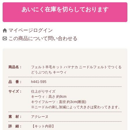
あいにく在庫を切らしております
マイページログイン
この商品について問い合わせる
商品名：
フェルト羊毛キット ハマナカ ニードルフェルトでつくる
どうぶつたち キーウィ
品 番：
h441-595
サイズ：
仕上がりサイズ
キーウィ：高さ 約9cm
キウイフルーツ：直径 約3cm(断面)
※ニードルの刺し加減によって大きさは変わってきます。
素 材：
アクレーヌ
詳 細：
【キット内容】