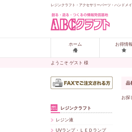
レジンクラフト・アクセサリーパーツ・ハンドメイ
ホーム
お得情
ようこそ ゲスト 様
品番
お探
レジンクラフト
レジン液
UVランプ・ＬＥＤランプ