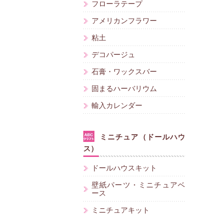
フローラテープ
アメリカンフラワー
粘土
デコパージュ
石膏・ワックスバー
固まるハーバリウム
輸入カレンダー
ミニチュア（ドールハウ
ス）
ドールハウスキット
壁紙パーツ・ミニチュアベ
ース
ミニチュアキット