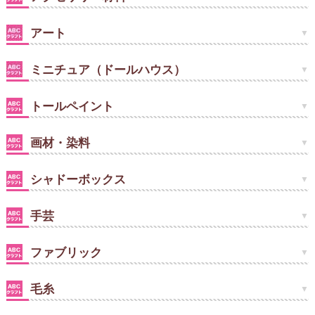
アート
ミニチュア（ドールハウス）
トールペイント
画材・染料
シャドーボックス
手芸
ファブリック
毛糸