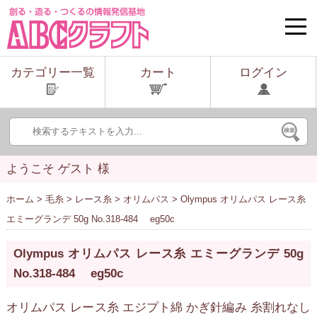
toggle
naviga
カテゴリー一覧
カート
ログイン
ようこそ ゲスト 様
ホーム
>
毛糸
>
レース糸
>
オリムパス
> Olympus オリムパス レース糸
エミーグランデ 50g No.318-484 eg50c
Olympus オリムパス レース糸 エミーグランデ 50g
No.318-484 eg50c
オリムパス レース糸 エジプト綿 かぎ針編み 糸割れなし