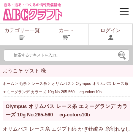
toggle
naviga
カテゴリー一覧
カート
ログイン
ようこそ ゲスト 様
ホーム
>
毛糸
>
レース糸
>
オリムパス
> Olympus オリムパス レース糸
エミーグランデ カラーズ 10g No.265-560 eg-colors10b
Olympus オリムパス レース糸 エミーグランデ カラ
ーズ 10g No.265-560 eg-colors10b
オリムパス レース糸 エジプト綿 かぎ針編み 糸割れなし