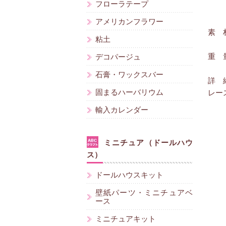
フローラテープ
アメリカンフラワー
素 
粘土
重 量
デコパージュ
石膏・ワックスバー
詳 
固まるハーバリウム
レー
輸入カレンダー
ミニチュア（ドールハウ
ス）
ドールハウスキット
壁紙パーツ・ミニチュアベ
ース
ミニチュアキット