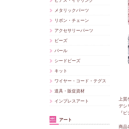
ピアス・イヤリング
メタリックパーツ
リボン・チェーン
アクセサリーパーツ
ビーズ
パール
シードビーズ
キット
ワイヤー・コード・テグス
道具・販促資材
上質
インプレスアート
デシ
『ビ
アート
商品名