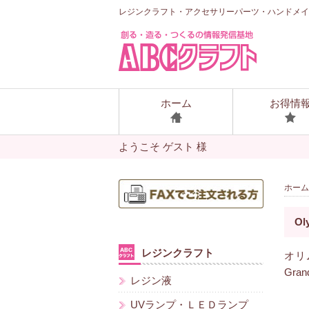
レジンクラフト・アクセサリーパーツ・ハンドメイ
ホーム
お得情
ようこそ ゲスト 様
ホーム
O
レジンクラフト
オリ
Gra
レジン液
UVランプ・ＬＥＤランプ