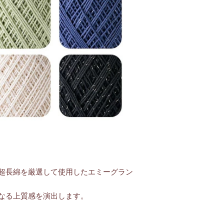
超長綿を厳選して使用したエミーグラン
なる上質感を演出します。