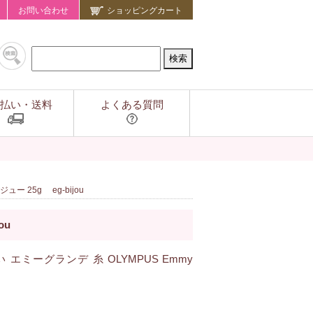
お問い合わせ
ショッピングカート
払い・送料
よくある質問
ー 25g eg-bijou
ou
ミーグランデ 糸 OLYMPUS Emmy