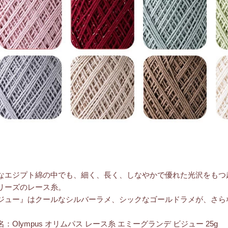
なエジプト綿の中でも、細く、長く、しなやかで優れた光沢をもつ
リーズのレース糸。
ジュー』はクールなシルバーラメ、シックなゴールドラメが、さら
：Olympus オリムパス レース糸 エミーグランデ ビジュー 25g