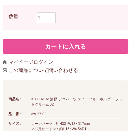
数量
マイページログイン
この商品について問い合わせる
商品名：
KIYOHARA 清原 デコパーツ スイーツキーホルダー ソフ
トクリーム 02
品 番：
dw-27-02
サイズ：
コーンパーツ：約H33×W18×D17mm
ネジ足ヒートン：約H16×W4.5×D1mm