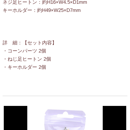
ネジ足ヒートン：約H16×W4.5×D1mm
キーホルダー：約H49×W25×D7mm
詳 細：【セット内容】
・コーンパーツ 2個
・ねじ足ヒートン 2個
・キーホルダー 2個