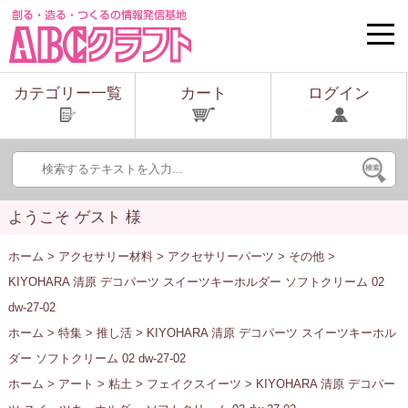
toggle
naviga
カテゴリー一覧
カート
ログイン
ようこそ ゲスト 様
ホーム
>
アクセサリー材料
>
アクセサリーパーツ
>
その他
>
KIYOHARA 清原 デコパーツ スイーツキーホルダー ソフトクリーム 02
dw-27-02
ホーム
>
特集
>
推し活
> KIYOHARA 清原 デコパーツ スイーツキーホル
ダー ソフトクリーム 02 dw-27-02
ホーム
>
アート
>
粘土
>
フェイクスイーツ
> KIYOHARA 清原 デコパー