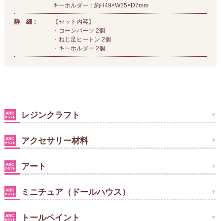
キーホルダー：約H49×W25×D7mm
詳 細：
【セット内容】
・コーンパーツ 2個
・ねじ足ヒートン 2個
・キーホルダー 2個
レジンクラフト
アクセサリー材料
アート
ミニチュア（ドールハウス）
トールペイント