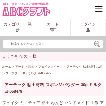
toggle
naviga
カテゴリー一覧
カート
ログイン
ようこそ ゲスト 様
ホーム
>
アート
>
粘土
>
フェイクスイーツ
> アーテック 粘土材料 スポ
ンジパウダー 30g ミルク at-058479
アーテック 粘土材料 スポンジパウダー 30g ミルク
at-058479
フェイク ミニチュア 粘土 ねんど ハンドメイド 工作 ア