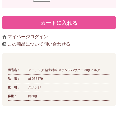
マイページログイン
この商品について問い合わせる
商品名：
アーテック 粘土材料 スポンジパウダー 30g ミルク
品 番：
at-058479
素 材：
スポンジ
容量：
約30g