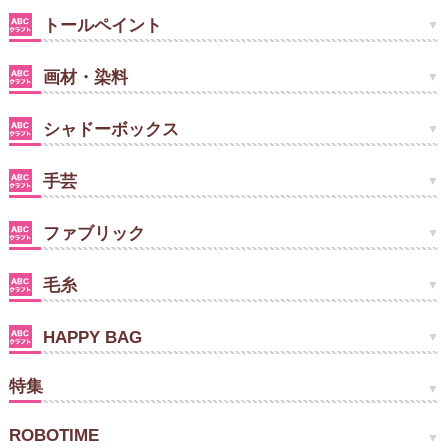
トールペイント
画材・染料
シャドーボックス
手芸
ファブリック
毛糸
HAPPY BAG
特集
ROBOTIME