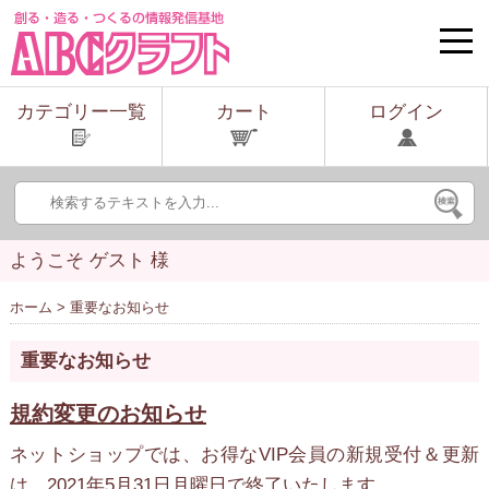
toggle
naviga
カテゴリー一覧
カート
ログイン
ようこそ ゲスト 様
ホーム
> 重要なお知らせ
重要なお知らせ
規約変更のお知らせ
ネットショップでは、お得なVIP会員の新規受付＆更新
は、2021年5月31日月曜日で終了いたします。