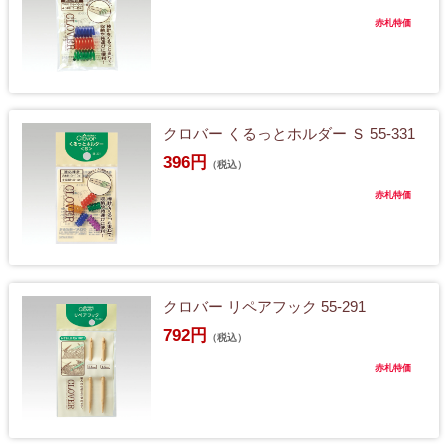
赤札特価
クロバー くるっとホルダー Ｓ 55-331
396円
（税込）
赤札特価
クロバー リペアフック 55-291
792円
（税込）
赤札特価