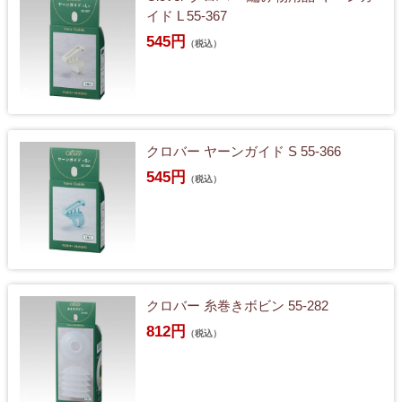
イド L 55-367
545円
（税込）
クロバー ヤーンガイド S 55-366
545円
（税込）
クロバー 糸巻きボビン 55-282
812円
（税込）