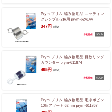
Prym プリム 編み物用品 ニッティン
グシンブル 2色用 prym-624144
347円
（税込）
赤札特価
SOLD
Prym プリム 編み物用品 目数リング
カウンター prym-611874
495円
（税込）
赤札特価
SOLD
Prym プリム 編み物用品 毛糸ボビン
10個アソート 62mm prym-611867