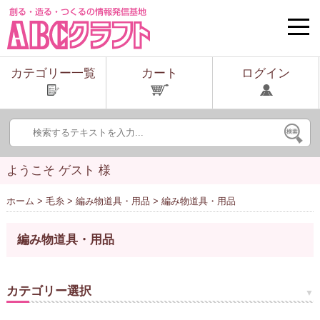
toggle
naviga
カテゴリー一覧
カート
ログイン
ようこそ ゲスト 様
ホーム
>
毛糸
>
編み物道具・用品
> 編み物道具・用品
編み物道具・用品
カテゴリー選択