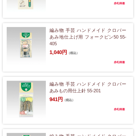
赤札特価
編み物 手芸 ハンドメイド クロバー
あみ地仕上げ用 フォークピン50 55-
405
1,040円
（税込）
赤札特価
編み物 手芸 ハンドメイド クロバー
あみもの用仕上針 55-201
941円
（税込）
赤札特価