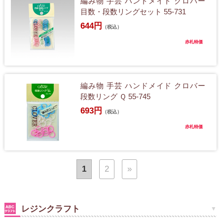
編み物 手芸 ハンドメイド クロバー
目数・段数リングセット 55-731
644円
（税込）
赤札特価
編み物 手芸 ハンドメイド クロバー
段数リング Ｑ 55-745
693円
（税込）
赤札特価
1
2
»
レジンクラフト