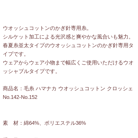
ウオッシュコットンのかぎ針専用糸。
シルケット加工による光沢感と爽やかな風合いも魅力。
春夏糸並太タイプのウオッシュコットンのかぎ針専用タ
イプです。
ウェアからウェア小物まで幅広くご使用いただけるウオ
ッシャブルタイプです。
商品名：毛糸 ハマナカ ウオッシュコットン クロッシェ
No.142-No.152
素 材：綿64%、ポリエステル36%