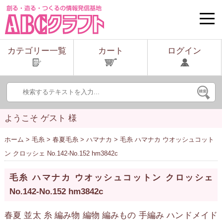
toggle
naviga
カテゴリー一覧
カート
ログイン
ようこそ ゲスト 様
ホーム
>
毛糸
>
春夏毛糸
>
ハマナカ
> 毛糸 ハマナカ ウオッシュコット
ン クロッシェ No.142-No.152 hm3842c
毛糸 ハマナカ ウオッシュコットン クロッシェ
No.142-No.152 hm3842c
春夏 並太 糸 編み物 編物 編みもの 手編み ハンドメイド