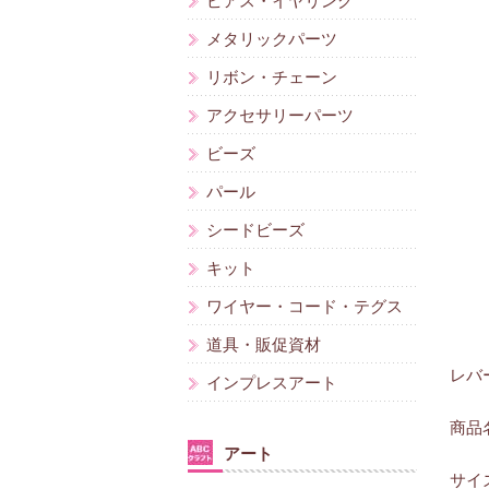
ピアス・イヤリング
メタリックパーツ
リボン・チェーン
アクセサリーパーツ
ビーズ
パール
シードビーズ
キット
ワイヤー・コード・テグス
道具・販促資材
レバ
インプレスアート
商品
アート
サイズ