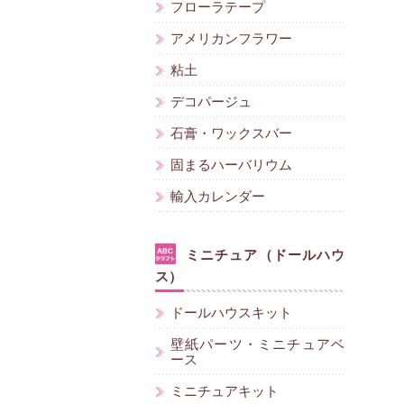
フローラテープ
アメリカンフラワー
粘土
デコパージュ
石膏・ワックスバー
固まるハーバリウム
輸入カレンダー
ミニチュア（ドールハウ
ス）
ドールハウスキット
壁紙パーツ・ミニチュアベ
ース
ミニチュアキット