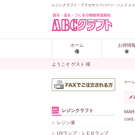
レジンクラフト・アクセサリーパーツ・ハンドメイ
ホーム
お得情
ようこそ ゲスト 様
ホーム
メ
レジンクラフト
MA
cor
レジン液
UVランプ・ＬＥＤランプ