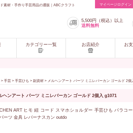
マイページログイン
ド素材・手作り手芸用品の通販｜ABCクラフト
5,500円（税込）以上
送料無料
報
カテゴリー一覧
お店紹介
お支
>
手芸
>
手芸ひも
>
副資材
> メルヘンアート パーツ ミニレバーカン ゴールド 2個入 
ルヘンアート パーツ ミニレバーカン ゴールド 2個入 g1071
RCHEN ART ヒモ 紐 コード スマホショルダー 手芸ひも パラコ
d パーツ 金具 レバーナスカン outdo