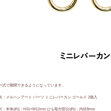
ー式で開閉できるようになっています。
名：メルヘンアート パーツ ミニレバーカン ゴールド 2個入
：本体(約)：H31×W12mm ひも取付部分(約)：内径8mm