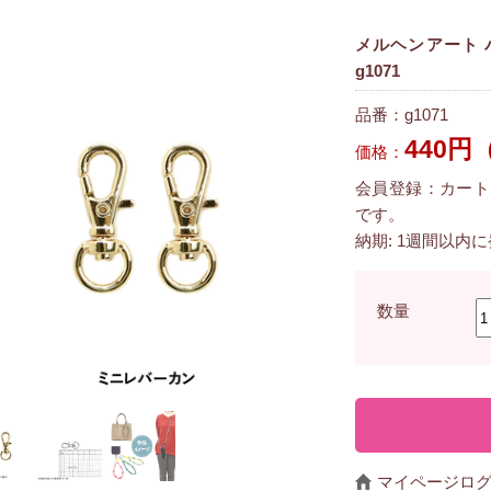
メルヘンアート 
g1071
品番：g1071
440円
価格：
会員登録：カート
です。
納期: 1週間以内
数量
マイページロ