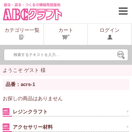
toggle
naviga
カテゴリー一覧
カート
ログイン
ようこそ ゲスト 様
品番：acrs-1
お探しの商品はありません
レジンクラフト
アクセサリー材料